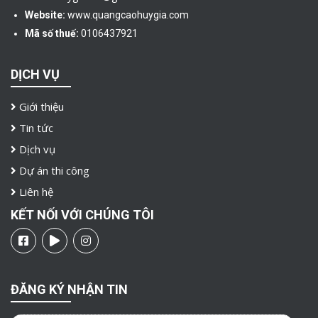
Website:
www.quangcaohuygia.com
Mã số thuế:
0106437921
DỊCH VỤ
Giới thiệu
Tin tức
Dịch vụ
Dự án thi công
Liên hệ
KẾT NỐI VỚI CHÚNG TÔI
ĐĂNG KÝ NHẬN TIN