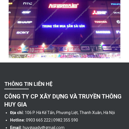
THÔNG TIN LIÊN HỆ
CÔNG TY CP XÂY DỰNG VÀ TRUYỀN THÔNG
HUY GIA
Địa chỉ:
106 P. Hà Kế Tấn, Phương Liệt, Thanh Xuân, Hà Nội
Hotline:
0903 665 222 | 0982 355 590
huygiaadv@gmail.com
Email: