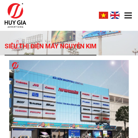
SIÊU THỊ ĐIỆN MÁY NGUYỄN KIM