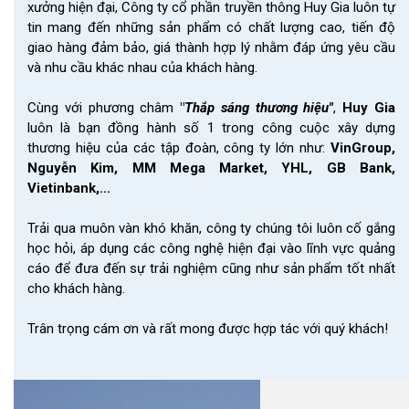
xưởng hiện đại, Công ty cổ phần truyền thông Huy Gia luôn tự
tin mang đến những sản phẩm có chất lượng cao, tiến độ
giao hàng đảm bảo, giá thành hợp lý nhằm đáp ứng yêu cầu
và nhu cầu khác nhau của khách hàng.
Cùng với phương châm
"
Thắp sáng thương hiệu"
,
Huy Gia
luôn là bạn đồng hành số 1 trong công cuộc xây dựng
thương hiệu của các tập đoàn, công ty lớn như:
VinGroup,
Nguyễn Kim, MM Mega Market, YHL, GB Bank,
Vietinbank,…
Trải qua muôn vàn khó khăn, công ty chúng tôi luôn cố gắng
học hỏi, áp dụng các công nghệ hiện đại vào lĩnh vực quảng
cáo để đưa đến sự trải nghiệm cũng như sản phẩm tốt nhất
cho khách hàng.
Trân trọng cám ơn và rất mong được hợp tác với quý khách!