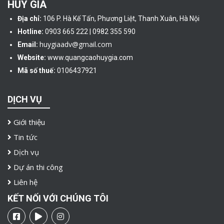
HUY GIA
Địa chỉ:
106 P. Hà Kế Tấn, Phương Liệt, Thanh Xuân, Hà Nội
Hotline:
0903 665 222 | 0982 355 590
huygiaadv@gmail.com
Email:
Website:
www.quangcaohuygia.com
Mã số thuế:
0106437921
DỊCH VỤ
Giới thiệu
Tin tức
Dịch vụ
Dự án thi công
Liên hệ
KẾT NỐI VỚI CHÚNG TÔI