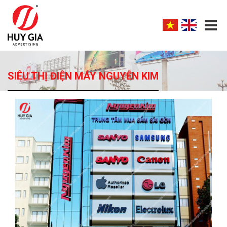
SIÊU THỊ ĐIỆN MÁY NGUYỄN KIM