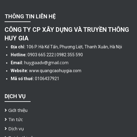
THÔNG TIN LIÊN HỆ
CÔNG TY CP XÂY DỰNG VÀ TRUYỀN THÔNG
HUY GIA
Địa chỉ:
106 P. Hà Kế Tấn, Phương Liệt, Thanh Xuân, Hà Nội
Hotline:
0903 665 222 | 0982 355 590
huygiaadv@gmail.com
Email:
Website:
www.quangcaohuygia.com
Mã số thuế:
0106437921
DỊCH VỤ
Giới thiệu
Tin tức
Dịch vụ