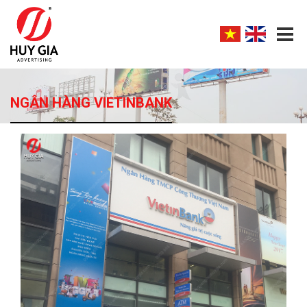
NGÂN HÀNG VIETINBANK