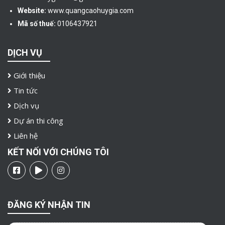
Website:
www.quangcaohuygia.com
Mã số thuế:
0106437921
DỊCH VỤ
Giới thiệu
Tin tức
Dịch vụ
Dự án thi công
Liên hệ
KẾT NỐI VỚI CHÚNG TÔI
ĐĂNG KÝ NHẬN TIN