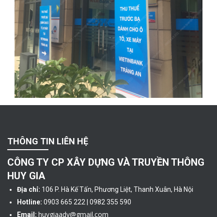
THÔNG TIN LIÊN HỆ
CÔNG TY CP XÂY DỰNG VÀ TRUYỀN THÔNG
HUY GIA
Địa chỉ:
106 P. Hà Kế Tấn, Phương Liệt, Thanh Xuân, Hà Nội
Hotline:
0903 665 222 | 0982 355 590
huygiaadv@gmail.com
Email: