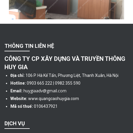
THÔNG TIN LIÊN HỆ
CÔNG TY CP XÂY DỰNG VÀ TRUYỀN THÔNG
HUY GIA
Địa chỉ:
106 P. Hà Kế Tấn, Phương Liệt, Thanh Xuân, Hà Nội
Hotline:
0903 665 222 | 0982 355 590
huygiaadv@gmail.com
Email:
Website:
www.quangcaohuygia.com
Mã số thuế:
0106437921
DỊCH VỤ