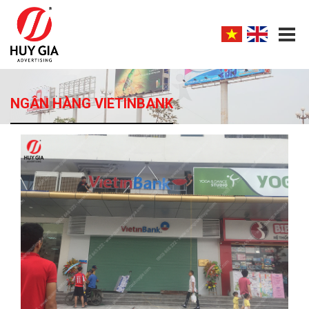
NGÂN HÀNG VIETINBANK